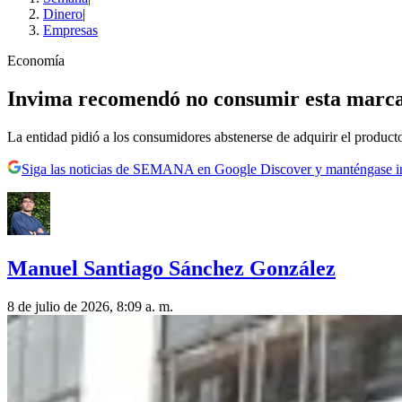
Dinero
|
Empresas
Economía
Invima recomendó no consumir esta marca d
La entidad pidió a los consumidores abstenerse de adquirir el product
Siga las noticias de SEMANA en Google Discover y manténgase 
Manuel Santiago Sánchez González
8 de julio de 2026, 8:09 a. m.