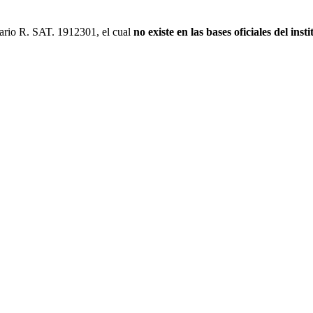
itario R. SAT. 1912301, el cual
no existe en las bases oficiales del insti