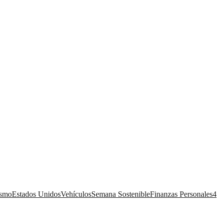
ismo
Estados Unidos
Vehículos
Semana Sostenible
Finanzas Personales
4