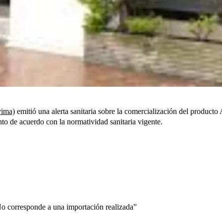
vima)
emitió una alerta sanitaria sobre la comercialización del producto 
nto de acuerdo con la normatividad sanitaria vigente.
“No corresponde a una importación realizada”