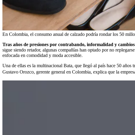
En Colombia, el consumo anual de calzado podría rondar los 50 millo
Tras años de presiones por contrabando, informalidad y cambios 
sigue siendo retador, algunas compañías han optado por no replegarse y
enfocada en comodidad y moda accesible.
Una de ellas es la multinacional Bata, que llegó al país hace 50 año
Gustavo Orozco, gerente general en Colombia, explica que la empres