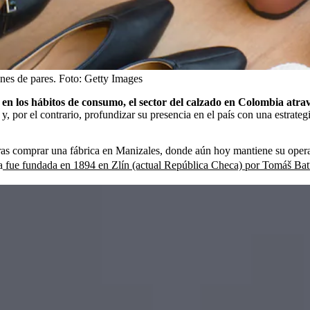
nes de pares.
Foto:
Getty Images
en los hábitos de consumo, el sector del calzado en Colombia atrav
, por el contrario, profundizar su presencia en el país con una estrate
s tras comprar una fábrica en Manizales, donde aún hoy mantiene su op
a
fue fundada en 1894 en Zlín (actual República Checa) por Tomáš Ba