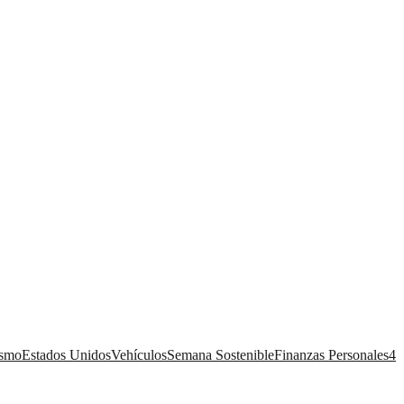
ismo
Estados Unidos
Vehículos
Semana Sostenible
Finanzas Personales
4