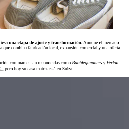
iesa una etapa de ajuste y transformación
. Aunque el mercado
gia que combina fabricación local, expansión comercial y una oferta
eración con marcas tan reconocidas como
Bubblegummers
y
Verlon
.
ťa
, pero hoy su casa matriz está en Suiza.