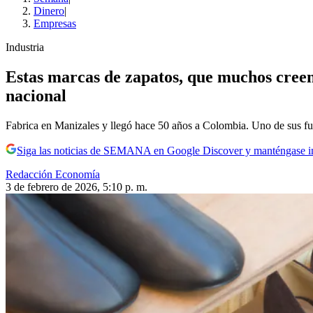
Dinero
|
Empresas
Industria
Estas marcas de zapatos, que muchos creen
nacional
Fabrica en Manizales y llegó hace 50 años a Colombia. Uno de sus fuer
Siga las noticias de SEMANA en Google Discover y manténgase 
Redacción Economía
3 de febrero de 2026, 5:10 p. m.