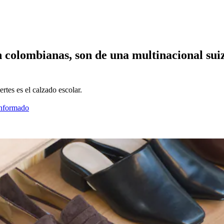
 colombianas, son de una multinacional suiz
tes es el calzado escolar.
informado