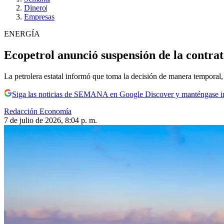
Dinero
|
Empresas
ENERGÍA
Ecopetrol anunció suspensión de la contrat
La petrolera estatal informó que toma la decisión de manera temporal, 
Siga las noticias de SEMANA en Google Discover y manténgase 
Redacción Economía
7 de julio de 2026, 8:04 p. m.