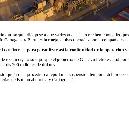
o que sorprendió, pese a que varios analistas lo reciben como algo pos
 de Cartagena y Barrancabermeja, ambas operadas por la compañía estatal
las refinerías,
para garantizar así la continuidad de la operación y 
o de reclamos, no solo porque el gobierno de Gustavo Petro está ad port
: unos 700 millones de dólares.
stó que “se ha procedido a reportar la suspensión temporal del proceso
finerías de Barrancabermeja y Cartagena”.