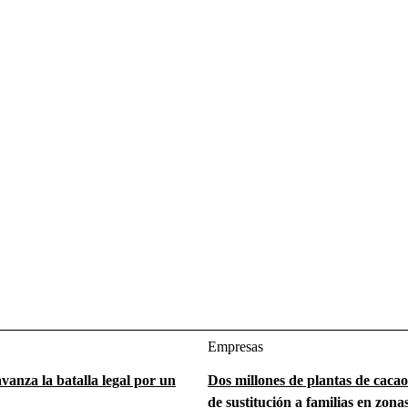
Empresas
vanza la batalla legal por un
Dos millones de plantas de caca
de sustitución a familias en zonas 