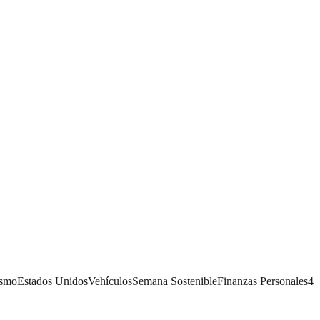
ismo
Estados Unidos
Vehículos
Semana Sostenible
Finanzas Personales
4