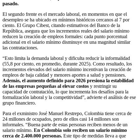
pasado.
El segundo frente es el mercado laboral, en momentos en que el
desempleo se ha ubicado en mínimos históricos cercanos al 7 por
ciento. El Grupo Cibest, citando estimativos del Banco de la
República, asegura que los incrementos reales del salario mínimo
reducen la creación de empleos formales: cada punto porcentual
adicional en el salario mínimo disminuye en una magnitud similar
las contrataciones.
“Esto limita la demanda laboral y dificulta reducir la informalidad
(55,8 por ciento, en promedio, durante 2025). Como resultado, los
incrementos elevados del salario mínimo incentivan la creación de
empleos de baja calidad y menores aportes a salud y pensiones.
Además, el aumento definido para 2026 presiona la estabilidad
de las empresas pequeñas al elevar costos
y restringir su
capacidad de contratación, lo que incrementa los desafíos para la
formalización laboral y la competitividad”, advierte el análisis de ese
grupo financiero.
Para el exministro José Manuel Restrepo, Colombia tiene cerca de
24 millones de ocupados, pero de ellos casi 14 millones son
informales. “Buena parte de estas personas reciben menos de un
salario mínimo.
En Colombia solo reciben un salario mínimo
cerca de 2.400.000 personas.
Este tipo de medidas lleva a que