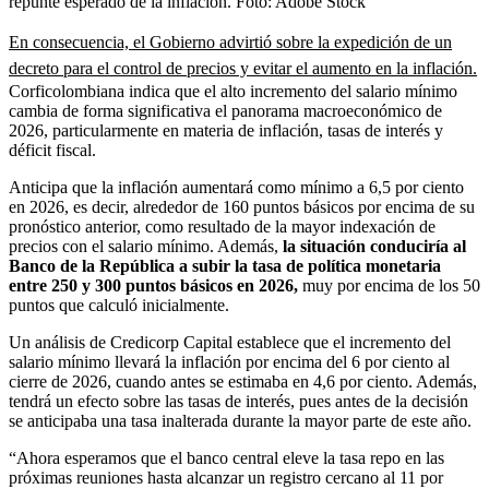
repunte esperado de la inflación.
Foto:
Adobe Stock
En consecuencia, el Gobierno advirtió sobre la expedición de un
decreto para el control de precios y evitar el aumento en la inflación.
Corficolombiana indica que el alto incremento del salario mínimo
cambia de forma significativa el panorama macroeconómico de
2026, particularmente en materia de inflación, tasas de interés y
déficit fiscal.
Anticipa que la inflación aumentará como mínimo a 6,5 por ciento
en 2026, es decir, alrededor de 160 puntos básicos por encima de su
pronóstico anterior, como resultado de la mayor indexación de
precios con el salario mínimo. Además,
la situación conduciría al
Banco de la República a subir la tasa de política monetaria
entre 250 y 300 puntos básicos en 2026,
muy por encima de los 50
puntos que calculó inicialmente.
Un análisis de Credicorp Capital establece que el incremento del
salario mínimo llevará la inflación por encima del 6 por ciento al
cierre de 2026, cuando antes se estimaba en 4,6 por ciento. Además,
tendrá un efecto sobre las tasas de interés, pues antes de la decisión
se anticipaba una tasa inalterada durante la mayor parte de este año.
“Ahora esperamos que el banco central eleve la tasa repo en las
próximas reuniones hasta alcanzar un registro cercano al 11 por