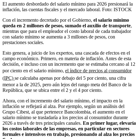
El aumento desbordado del salario mínimo para 2026 presionará la
inflación, las cuentas fiscales y el mercado laboral.
Foto:
ISTOCK
Con el incremento decretado por el Gobierno,
el salario mínimo
queda en 2 millones de pesos, sumado el auxilio de transporte
,
mientras que para el empleador el costo laboral de cada trabajador
con salario mínimo se aumenta a 3 millones de pesos, con
prestaciones sociales.
Esto genera, a juicio de los expertos, una cascada de efectos en el
campo económico. Primero, en materia de inflación. Antes de esta
decisión, e incluso con un incremento que se estimaba cercano al 12
por ciento en el salario mínimo,
el índice de precios al consumidor
(IPC)
se calculaba apenas por debajo del 5 por ciento, una cifra
menor a la de 2025, pero aún lejos del rango meta del Banco de la
República, que se ubica entre el 2 y el 4 por ciento.
Ahora, con el incremento del salario mínimo, el impacto en la
inflación se reflejará al alza. Por ejemplo, según un análisis del
Grupo Cibest, al que pertenece Bancolombia, el aumento en el
salario mínimo se trasladaría a los precios al consumidor durante
2026 a través de tres principales canales.
En primer lugar, elevaría
los costos laborales de las empresas, en particular en sectores
formales e intensivos en trabajo, presionando al alza los precios