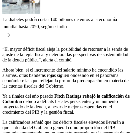
La diabetes podría costar 140 billones de euros a la economía
mundial hasta 2050, según estudio
“El mayor déficit fiscal aleja la posibilidad de retornar a la senda de
ajuste de la regla fiscal y deteriora las perspectivas de sostenibilidad
de la deuda pública”, alerta el comité.
Ahora bien, si el incremento del salario mínimo ha encendido las
alarmas, otras banderas rojas siguen ondeando en el panorama
económico: las que reflejan la profunda preocupación en materia de
las cuentas fiscales del Gobierno.
Ya a finales del año pasado
Fitch Ratings rebajó la calificación de
Colombia
debido a déficits fiscales persistentes y un aumento
proyectado de la deuda, a pesar de mejoras esperadas en el
crecimiento del PIB y la gestión fiscal.
La calificadora señaló que los déficits fiscales elevados llevarán a
que la deuda del Gobierno general como proporción del PIB
continúe aumentando, en un contexto marcado por la ausencia de un