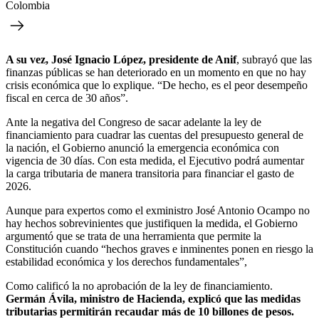
Colombia
A su vez, José Ignacio López, presidente de Anif
, subrayó que las
finanzas públicas se han deteriorado en un momento en que no hay
crisis económica que lo explique. “De hecho, es el peor desempeño
fiscal en cerca de 30 años”.
Ante la negativa del Congreso de sacar adelante la ley de
financiamiento para cuadrar las cuentas del presupuesto general de
la nación, el Gobierno anunció la emergencia económica con
vigencia de 30 días. Con esta medida, el Ejecutivo podrá aumentar
la carga tributaria de manera transitoria para financiar el gasto de
2026.
Aunque para expertos como el exministro José Antonio Ocampo no
hay hechos sobrevinientes que justifiquen la medida, el Gobierno
argumentó que se trata de una herramienta que permite la
Constitución cuando “hechos graves e inminentes ponen en riesgo la
estabilidad económica y los derechos fundamentales”,
Como calificó la no aprobación de la ley de financiamiento.
Germán Ávila, ministro de Hacienda, explicó que las medidas
tributarias permitirán recaudar más de 10 billones de pesos.