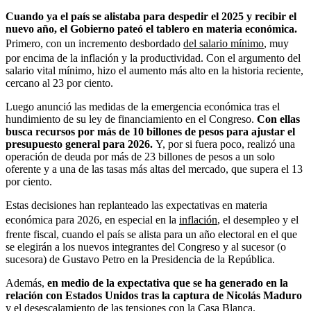
Cuando ya el país se alistaba para despedir el 2025 y recibir el
nuevo año, el Gobierno pateó el tablero en materia económica.
Primero, con un incremento desbordado
del salario mínimo
, muy
por encima de la inflación y la productividad. Con el argumento del
salario vital mínimo, hizo el aumento más alto en la historia reciente,
cercano al 23 por ciento.
Luego anunció las medidas de la emergencia económica tras el
hundimiento de su ley de financiamiento en el Congreso.
Con ellas
busca recursos por más de 10 billones de pesos para ajustar el
presupuesto general para 2026.
Y, por si fuera poco, realizó una
operación de deuda por más de 23 billones de pesos a un solo
oferente y a una de las tasas más altas del mercado, que supera el 13
por ciento.
Estas decisiones han replanteado las expectativas en materia
económica para 2026, en especial en la
inflación
, el desempleo y el
frente fiscal, cuando el país se alista para un año electoral en el que
se elegirán a los nuevos integrantes del Congreso y al sucesor (o
sucesora) de Gustavo Petro en la Presidencia de la República.
Además,
en medio de la expectativa que se ha generado en la
relación con Estados Unidos tras la captura de Nicolás Maduro
y el desescalamiento de las tensiones con la Casa Blanca.