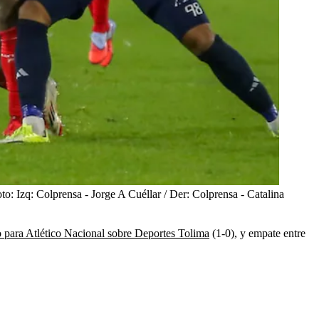
to:
Izq: Colprensa - Jorge A Cuéllar / Der: Colprensa - Catalina
o para Atlético Nacional sobre Deportes Tolima
(1-0), y empate entre