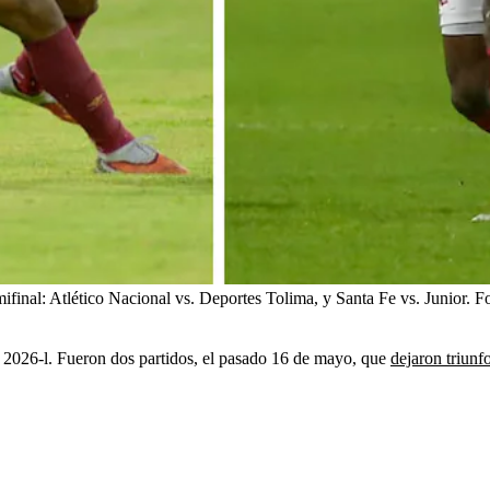
mifinal: Atlético Nacional vs. Deportes Tolima, y Santa Fe vs. Junior.
Fo
ay 2026-l. Fueron dos partidos, el pasado 16 de mayo, que
dejaron triunf