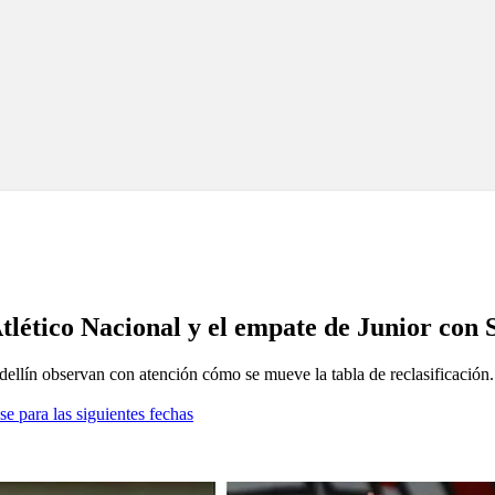
 Atlético Nacional y el empate de Junior con
llín observan con atención cómo se mueve la tabla de reclasificación.
se para las siguientes fechas