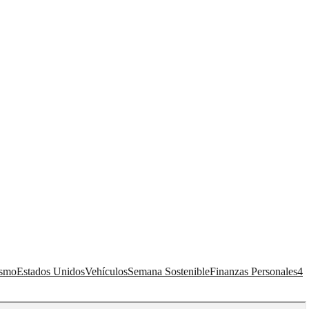
ismo
Estados Unidos
Vehículos
Semana Sostenible
Finanzas Personales
4