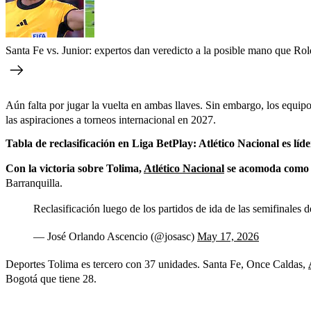
Santa Fe vs. Junior: expertos dan veredicto a la posible mano que Rold
Aún falta por jugar la vuelta en ambas llaves. Sin embargo, los equip
las aspiraciones a torneos internacional en 2027.
Tabla de reclasificación en Liga BetPlay: Atlético Nacional es líd
Con la victoria sobre Tolima,
Atlético Nacional
se acomoda como lí
Barranquilla.
Reclasificación luego de los partidos de ida de las semifinales d
— José Orlando Ascencio (@josasc)
May 17, 2026
Deportes Tolima es tercero con 37 unidades. Santa Fe, Once Caldas,
Bogotá que tiene 28.