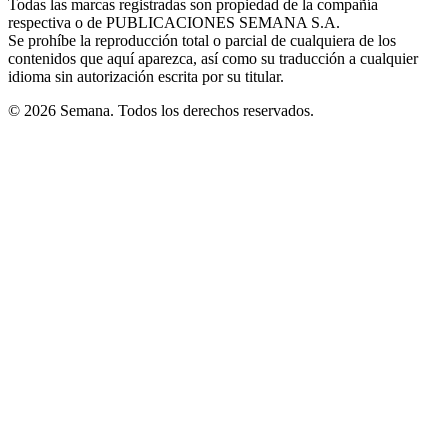
Todas las marcas registradas son propiedad de la compañía
new
respectiva o de PUBLICACIONES SEMANA S.A.
window
Se prohíbe la reproducción total o parcial de cualquiera de los
contenidos que aquí aparezca, así como su traducción a cualquier
idioma sin autorización escrita por su titular.
© 2026 Semana. Todos los derechos reservados.