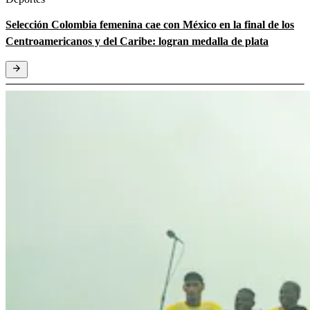
Selección Colombia femenina cae con México en la final de los
Centroamericanos y del Caribe: logran medalla de plata