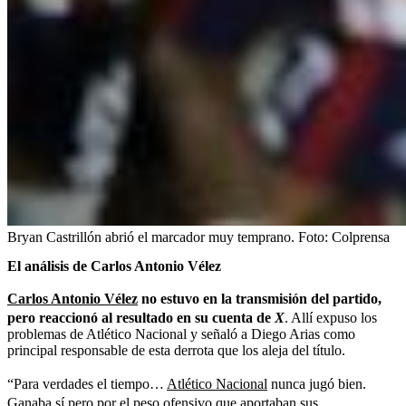
Bryan Castrillón abrió el marcador muy temprano.
Foto:
Colprensa
El análisis de Carlos Antonio Vélez
Carlos Antonio Vélez
no estuvo en la transmisión del partido,
pero reaccionó al resultado en su cuenta de
X
. Allí expuso los
problemas de Atlético Nacional y señaló a Diego Arias como
principal responsable de esta derrota que los aleja del título.
“Para verdades el tiempo…
Atlético Nacional
nunca jugó bien.
Ganaba sí pero por el peso ofensivo que aportaban sus