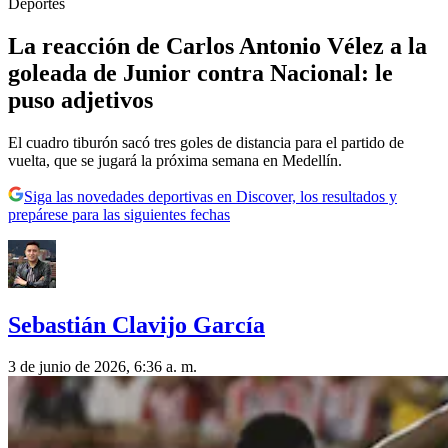
Deportes
La reacción de Carlos Antonio Vélez a la
goleada de Junior contra Nacional: le
puso adjetivos
El cuadro tiburón sacó tres goles de distancia para el partido de
vuelta, que se jugará la próxima semana en Medellín.
Siga las novedades deportivas en Discover, los resultados y
prepárese para las siguientes fechas
Sebastián Clavijo García
3 de junio de 2026, 6:36 a. m.