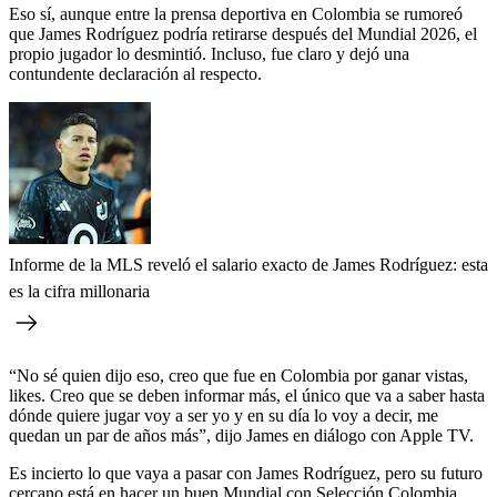
Eso sí, aunque entre la prensa deportiva en Colombia se rumoreó
que James Rodríguez podría retirarse después del Mundial 2026, el
propio jugador lo desmintió. Incluso, fue claro y dejó una
contundente declaración al respecto.
Informe de la MLS reveló el salario exacto de James Rodríguez: esta
es la cifra millonaria
“No sé quien dijo eso, creo que fue en Colombia por ganar vistas,
likes. Creo que se deben informar más, el único que va a saber hasta
dónde quiere jugar voy a ser yo y en su día lo voy a decir, me
quedan un par de años más”, dijo James en diálogo con Apple TV.
Es incierto lo que vaya a pasar con James Rodríguez, pero su futuro
cercano está en hacer un buen Mundial con Selección Colombia.