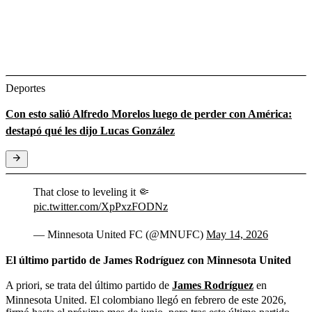
Deportes
Con esto salió Alfredo Morelos luego de perder con América:
destapó qué les dijo Lucas González
That close to leveling it 🤏
pic.twitter.com/XpPxzFODNz
— Minnesota United FC (@MNUFC)
May 14, 2026
El último partido de James Rodríguez con Minnesota United
A priori, se trata del último partido de
James Rodríguez
en
Minnesota United. El colombiano llegó en febrero de este 2026,