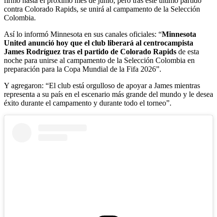
firmó hasta el próximo mes de junio, pero tras este último partido
contra Colorado Rapids, se unirá al campamento de la Selección
Colombia.
Así lo informó Minnesota en sus canales oficiales: “
Minnesota
United anunció hoy que el club liberará al centrocampista
James Rodríguez tras el partido de Colorado Rapids
de esta
noche para unirse al campamento de la Selección Colombia en
preparación para la Copa Mundial de la Fifa 2026”.
Y agregaron: “El club está orgulloso de apoyar a James mientras
representa a su país en el escenario más grande del mundo y le desea
éxito durante el campamento y durante todo el torneo”.