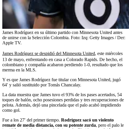
James Rodríguez en su último partido con Minnesota United antes
de unirse con la Selección Colombia.
Foto:
Izq: Getty Images / Der:
Apple TV.
James Rodríguez se despidió del Minnesota United
, este miércoles
13 de mayo, enfrentando en casa a Colorado Rapids. De hecho, el
colombiano y compañía acabaron perdiendo 1-0, resultado que los
merma en la MLS.
Y es que James Rodríguez fue titular con Minnesota United, jugó
64′ y salió sustituido por Tomás Chancalay.
La data muestra que James tuvo el 93% de los pases acertados, 54
toques de balón, ocho posesiones perdidas y tres recuperaciones de
pelota. Además, dejó una pincelada que el palo acabó impidiendo
como gol.
Fue a los 27′ del primer tiempo.
Rodríguez sacó un violento
remate de media distancia, con su potente zurda
, pero el palo le