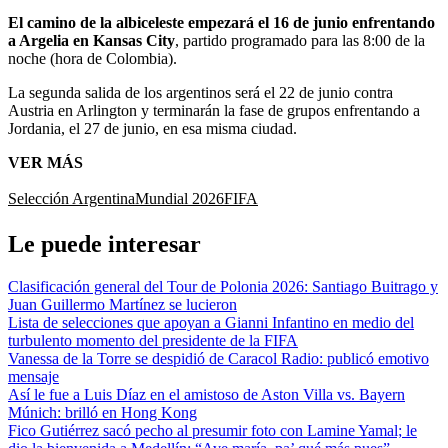
El camino de la albiceleste empezará el 16 de junio enfrentando
a Argelia en Kansas City
, partido programado para las 8:00 de la
noche (hora de Colombia).
La segunda salida de los argentinos será el 22 de junio contra
Austria en Arlington y terminarán la fase de grupos enfrentando a
Jordania, el 27 de junio, en esa misma ciudad.
VER MÁS
Selección Argentina
Mundial 2026
FIFA
Le puede interesar
Clasificación general del Tour de Polonia 2026: Santiago Buitrago y
Juan Guillermo Martínez se lucieron
Lista de selecciones que apoyan a Gianni Infantino en medio del
turbulento momento del presidente de la FIFA
Vanessa de la Torre se despidió de Caracol Radio: publicó emotivo
mensaje
Así le fue a Luis Díaz en el amistoso de Aston Villa vs. Bayern
Múnich: brilló en Hong Kong
Fico Gutiérrez sacó pecho al presumir foto con Lamine Yamal; le