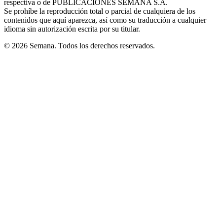
respectiva o de PUBLICACIONES SEMANA S.A.
window
Se prohíbe la reproducción total o parcial de cualquiera de los
contenidos que aquí aparezca, así como su traducción a cualquier
idioma sin autorización escrita por su titular.
© 2026 Semana. Todos los derechos reservados.