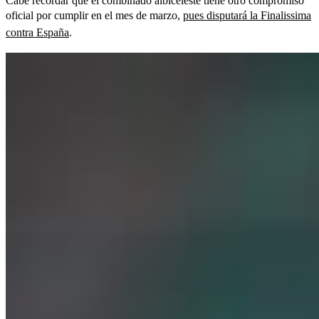
Cabe recordar que el combinado albiceleste tiene otro compromiso
oficial por cumplir en el mes de marzo,
pues disputará la Finalissima
contra España
.