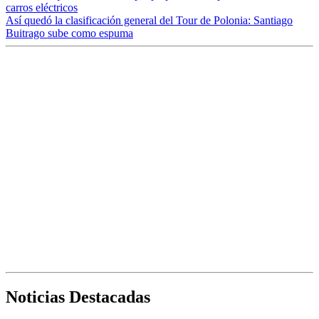
carros eléctricos
Así quedó la clasificación general del Tour de Polonia: Santiago
Buitrago sube como espuma
Noticias Destacadas