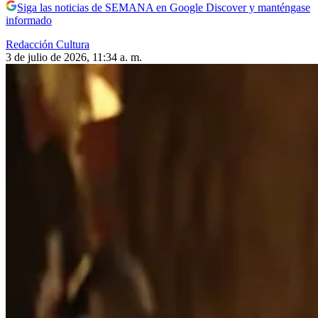
Siga las noticias de SEMANA en Google Discover y manténgase
informado
Redacción Cultura
3 de julio de 2026, 11:34 a. m.