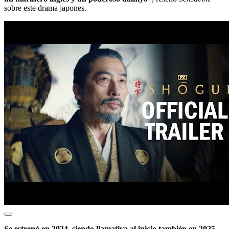
sobre este drama japones.
Se estrenó en 2024, siendo llamativa al inicio también en 2025.