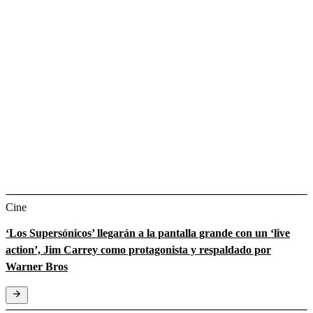
Cine
‘Los Supersónicos’ llegarán a la pantalla grande con un ‘live
action’, Jim Carrey como protagonista y respaldado por
Warner Bros