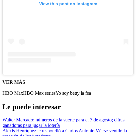
View this post on Instagram
VER MÁS
HBO Max
HBO Max series
Yo soy betty la fea
Le puede interesar
Walter Mercado: números de la suerte para el 7 de agosto; cifras
ganadoras para jugar la lotería
Alexis Henríquez le respondió a Carlos Antonio Vélez: ventiló la