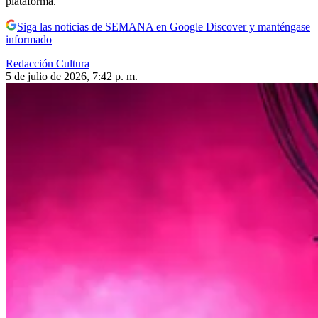
plataforma.
Siga las noticias de SEMANA en Google Discover y manténgase
informado
Redacción Cultura
5 de julio de 2026, 7:42 p. m.