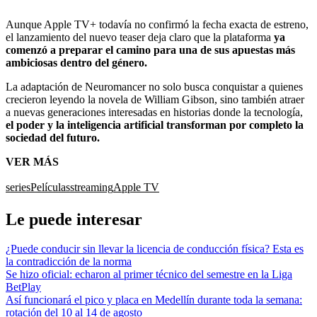
Aunque Apple TV+ todavía no confirmó la fecha exacta de estreno,
el lanzamiento del nuevo teaser deja claro que la plataforma
ya
comenzó a preparar el camino para una de sus apuestas más
ambiciosas dentro del género.
La adaptación de Neuromancer no solo busca conquistar a quienes
crecieron leyendo la novela de William Gibson, sino también atraer
a nuevas generaciones interesadas en historias donde la tecnología,
el poder y la inteligencia artificial transforman por completo la
sociedad del futuro.
VER MÁS
series
Películas
streaming
Apple TV
Le puede interesar
¿Puede conducir sin llevar la licencia de conducción física? Esta es
la contradicción de la norma
Se hizo oficial: echaron al primer técnico del semestre en la Liga
BetPlay
Así funcionará el pico y placa en Medellín durante toda la semana:
rotación del 10 al 14 de agosto