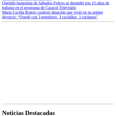
Querido humorista de Sábados Felices se despidió tras 15 años de
trabajar en el programa de Caracol Televisión
María Cecilia Botero confesó situación que vivió en su primer
divorcio: “Quedé con 3 tenedores, 3 cuchillos, 3 cucharas”
Noticias Destacadas