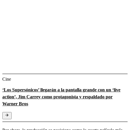
Cine
‘Los Supersónicos’ llegarán a la pantalla grande con un ‘live
action’, Jim Carrey como protagonista y respaldado por
Warner Bros