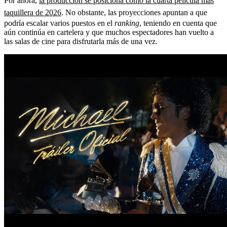
Por ahora,
la producción se posiciona como la cuarta película más
taquillera de 2026
. No obstante, las proyecciones apuntan a que
podría escalar varios puestos en el
ranking
, teniendo en cuenta que
aún continúa en cartelera y que muchos espectadores han vuelto a
las salas de cine para disfrutarla más de una vez.