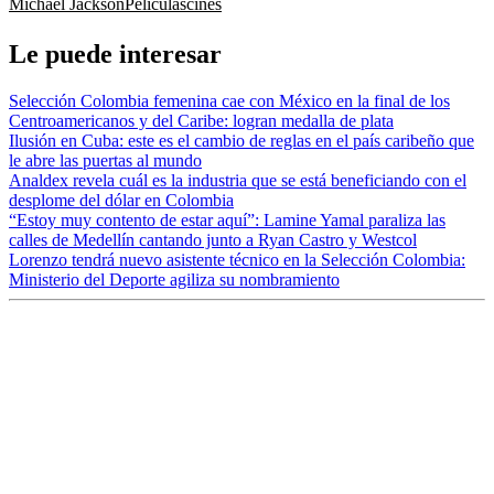
Michael Jackson
Películas
cines
Le puede interesar
Selección Colombia femenina cae con México en la final de los
Centroamericanos y del Caribe: logran medalla de plata
Ilusión en Cuba: este es el cambio de reglas en el país caribeño que
le abre las puertas al mundo
Analdex revela cuál es la industria que se está beneficiando con el
desplome del dólar en Colombia
“Estoy muy contento de estar aquí”: Lamine Yamal paraliza las
calles de Medellín cantando junto a Ryan Castro y Westcol
Lorenzo tendrá nuevo asistente técnico en la Selección Colombia:
Ministerio del Deporte agiliza su nombramiento