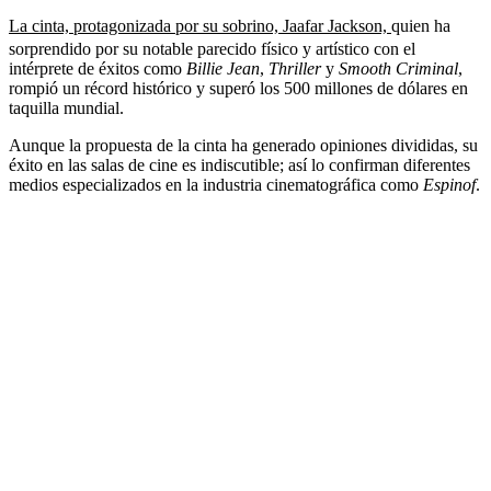
La cinta, protagonizada por su sobrino, Jaafar Jackson,
quien ha
sorprendido por su notable parecido físico y artístico con el
intérprete de éxitos como
Billie Jean
,
Thriller
y
Smooth Criminal
,
rompió un récord histórico y superó los 500 millones de dólares en
taquilla mundial.
Aunque la propuesta de la cinta ha generado opiniones divididas, su
éxito en las salas de cine es indiscutible;
así lo confirman diferentes
medios especializados en la industria cinematográfica como
Espinof
.