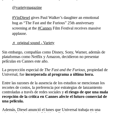
@varietymagazine
#VinDiesel
gives Paul Walker’s daughter an emotional
hug as “The Fast and the Furious” 25th anniversary
screening at the
#Cannes
Film Festival receives massive
applause.
♬ original sound - Variety
Sin embargo, compañías como Disney, Sony, Warner, además de
plataformas como Netflix y Amazon, decidieron no presentar
películas en Cannes este año.
La proyección especial de
The Fast and the Furious,
propiedad de
Universal, fue
incorporada al programa a última hora.
Entre las razones de la ausencia de los estudios se mencionan los
recortes de costos, la preferencia por estrategias de lanzamiento
controladas a través de redes sociales y
el riesgo de que una mala
recepción de la crítica en Cannes afecte el futuro comercial de
una película.
Además, Diesel anunció el lunes que Universal trabaja en una