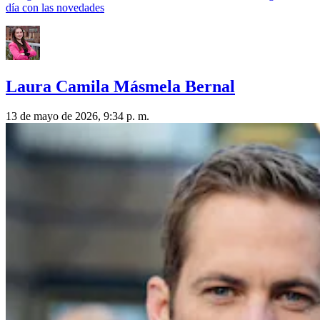
día con las novedades
Laura Camila Másmela Bernal
13 de mayo de 2026, 9:34 p. m.