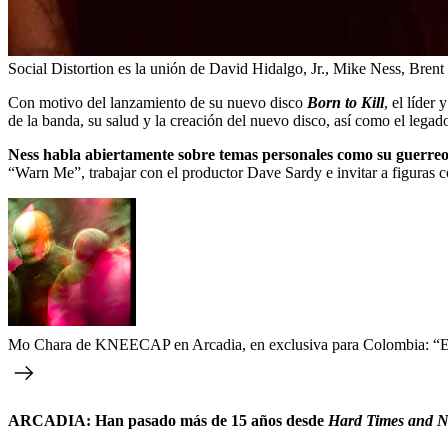
Social Distortion es la unión de David Hidalgo, Jr., Mike Ness, Bre
Con motivo del lanzamiento de su nuevo disco
Born to Kill
, el líder
de la banda, su salud y la creación del nuevo disco, así como el legad
Ness habla abiertamente sobre temas personales como su guerreo con
“Warn Me”, trabajar con el productor Dave Sardy e invitar a figuras
Mo Chara de KNEECAP en Arcadia, en exclusiva para Colombia: “E
ARCADIA: Han pasado más de 15 años desde
Hard Times and 