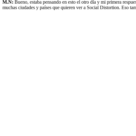
M.N:
Bueno, estaba pensando en esto el otro día y mi primera respu
muchas ciudades y países que quieren ver a Social Distortion. Eso tamb