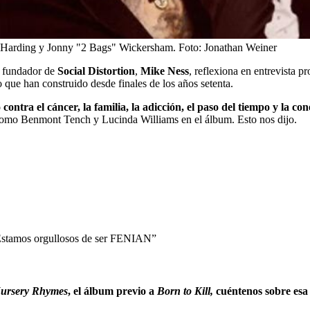
nt Harding y Jonny "2 Bags" Wickersham.
Foto:
Jonathan Weiner
 y fundador de
Social Distortion
,
Mike Ness
, reflexiona en entrevista 
o que han construido desde finales de los años setenta.
tra el cáncer, la familia, la adicción, el paso del tiempo y la con
 como Benmont Tench y Lucinda Williams en el álbum. Esto nos dijo.
stamos orgullosos de ser FENIAN”
Nursery Rhymes
, el álbum previo a
Born to Kill,
cuéntenos sobre esa 