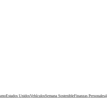
ismo
Estados Unidos
Vehículos
Semana Sostenible
Finanzas Personales
4