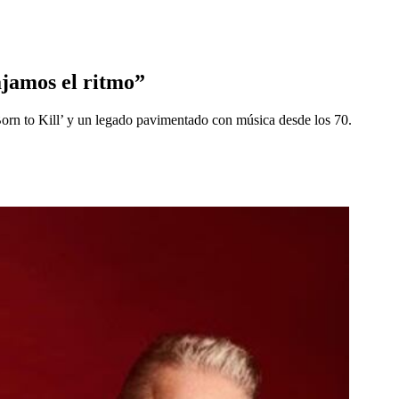
ajamos el ritmo”
‘Born to Kill’ y un legado pavimentado con música desde los 70.