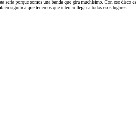
esta sería porque somos una banda que gira muchísimo. Con ese disco e
ién significa que tenemos que intentar llegar a todos esos lugares.