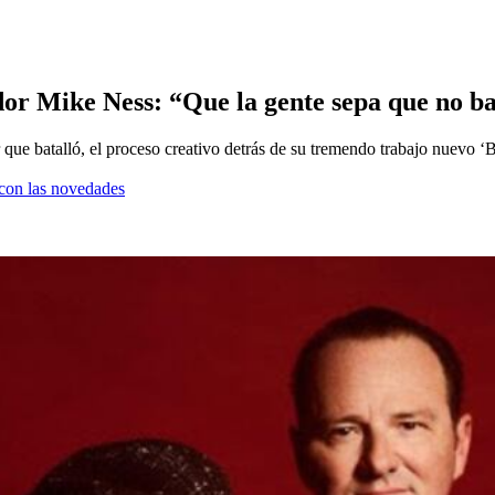
ador Mike Ness: “Que la gente sepa que no b
er que batalló, el proceso creativo detrás de su tremendo trabajo nuevo 
a con las novedades