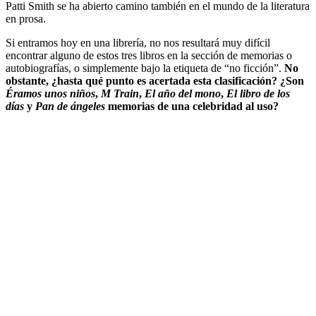
Patti Smith se ha abierto camino también en el mundo de la literatura
en prosa.
Si entramos hoy en una librería, no nos resultará muy difícil
encontrar alguno de estos tres libros en la sección de memorias o
autobiografías, o simplemente bajo la etiqueta de “no ficción”.
No
obstante, ¿hasta qué punto es acertada esta clasificación? ¿Son
Éramos unos niños
,
M Train
,
El año del mono
,
El libro de los
días
y
Pan de ángeles
memorias de una celebridad al uso?