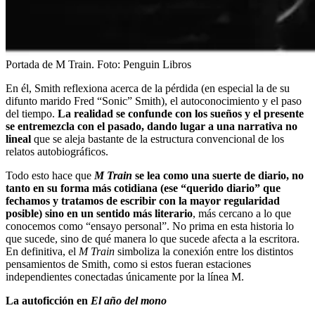
Portada de M Train.
Foto:
Penguin Libros
En él, Smith reflexiona acerca de la pérdida (en especial la de su
difunto marido Fred “Sonic” Smith), el autoconocimiento y el paso
del tiempo.
La realidad se confunde con los sueños y el presente
se entremezcla con el pasado, dando lugar a una narrativa no
lineal
que se aleja bastante de la estructura convencional de los
relatos autobiográficos.
Todo esto hace que
M Train
se lea como una suerte de diario, no
tanto en su forma más cotidiana (ese “querido diario” que
fechamos y tratamos de escribir con la mayor regularidad
posible) sino en un sentido más literario
, más cercano a lo que
conocemos como “ensayo personal”. No prima en esta historia lo
que sucede, sino de qué manera lo que sucede afecta a la escritora.
En definitiva, el
M Train
simboliza la conexión entre los distintos
pensamientos de Smith, como si estos fueran estaciones
independientes conectadas únicamente por la línea M.
La autoficción en
El año del mono