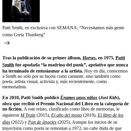
Patti Smith, en exclusiva con SEMANA: “Necesitamos más gente
como Greta Thunberg”
Tras la publicación de su primer álbum,
Horses
, en 1975,
Patti
Smith
fue apodada “la madrina del punk”, apelativo que nunca
ha terminado de entusiasmar a la artista.
Hoy en día, conocemos
a Smith no solo por su faceta como cantante, sino también como
poeta, artista visual, activista y, más recientemente, como
memorialista.
En 2010, Patti Smith publicó
Éramos unos niños
(
Just Kids
),
obra que recibió el Premio Nacional del Libro en la categoría de
no ficción.
A este relato, clasificado como libro de memorias, le
siguieron
M Train
(2015),
El año del mono
(2019),
El libro de los
días
(2022) y
Pan de ángeles
(2025). Aunque los inicios de su
trayectoria como poeta se remontan a 1972, no cabe duda de que