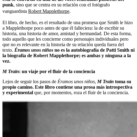
punk
, sino que se centra en su relación con el fotógrafo
vanguardista
Robert Mapplethorpe
.
El libro, de hecho, es el resultado de una promesa que Smith le hizo
a Mapplethorpe poco antes de que él falleciera: la de escribir su
historia, una historia de amor, amistad y hermandad. De esta forma,
todo aquello que les concierne como personajes individuales pero
que no es relevante en la historia de su relación queda fuera del
texto.
Éramos unos niños
no es la autobiografía de Patti Smith ni
la biografía de Robert Mapplethorpe; es ambas y ninguna a la
vez.
M Train
: un viaje por el fluir de la conciencia
Lejos de seguir los pasos de
Éramos unos niños
,
M Train
toma su
propio camino. Este libro contiene una prosa más introspectiva
y experimental
que, por momentos, roza el fluir de la conciencia.