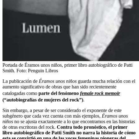
Portada de Éramos unos niños, primer libro autobiográfico de Patti
Smith.
Foto:
Penguin Libros
La publicación de
Éramos unos niños
guarda mucha relación con el
aumento significativo de obras que han sido recientemente
catalogadas como
parte del fenómeno
female rock memoir
(“autobiografías de mujeres del rock”)
.
Sin embargo, a pesar de ser considerado el exponente de este
subgénero que cada vez cuenta con más ejemplos,
Éramos unos
niños
no se ajusta exactamente a lo que encontramos en las historias
de otras escritoras del rock.
Contra todo pronóstico, el primer
libro autobiográfico de Patti Smith no narra la historia de cómo
esta se convirtió en una de las voces femeninas pioneras del