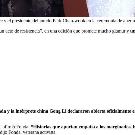
y el presidente del jurado Park Chan-wook en la ceremonia de apertur
“un acto de resistencia”, en una edición que promete mucho glamur y
un
da y la intérprete china Gong Li declararon abierta oficialmente es
”, afirmó Fonda.
“Historias que aportan empatía a los marginados, his
 dijo Fonda, veterana activista.