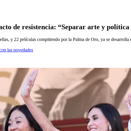
cto de resistencia: “Separar arte y política
ellas, y 22 películas compitiendo por la Palma de Oro, ya se desarrolla e
a con las novedades