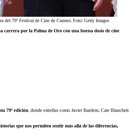
a del 79º Festival de Cine de Cannes.
Foto:
Getty Images
a carrera por la Palma de Oro con una buena dosis de cine
ta 79ª edición
, donde estrellas como Javier Bardem, Cate Blanchett
torias que nos permiten sentir más allá de las diferencias,