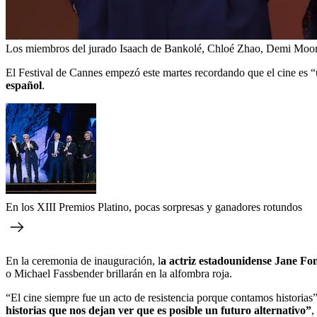
Los miembros del jurado Isaach de Bankolé, Chloé Zhao, Demi Moore 
El Festival de Cannes empezó este martes recordando que el cine es 
español
.
En los XIII Premios Platino, pocas sorpresas y ganadores rotundos
En la ceremonia de inauguración, l
a actriz estadounidense Jane Fon
o Michael Fassbender brillarán en la alfombra roja.
“El cine siempre fue un acto de resistencia porque contamos historias
historias que nos dejan ver que es posible un futuro alternativo”
,