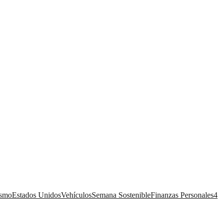
ismo
Estados Unidos
Vehículos
Semana Sostenible
Finanzas Personales
4