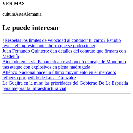
VER MÁS
cultura
Arte
Alemania
Le puede interesar
¿Respetas los límites de velocidad al conducir tu carro? Estudio
revela el impresionante ahorro que se podría tener
Juan Fernando Quintero: dan detalles del contrato que firmará con
Medellín
Atentado en la vía Panamericana: así quedó el peaje de Mondomo
tras ataque con explosivos en plena madrugada
Atlético Nacional hace un último movimiento en el mercado:
refuerzo por pedido de Lucas González
La Guajira en la mira: las prioridades del Gobierno De La Espriella
para mejorar la infraestructura vial