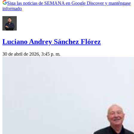
Siga las noticias de SEMANA en Google Discover y manténgase
informado
Luciano Andrey Sánchez Flórez
30 de abril de 2026, 3:45 p. m.