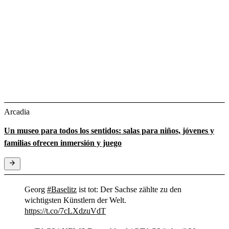
Arcadia
Un museo para todos los sentidos: salas para niños, jóvenes y
familias ofrecen inmersión y juego
Georg
#Baselitz
ist tot: Der Sachse zählte zu den
wichtigsten Künstlern der Welt.
https://t.co/7cLXdzuVdT