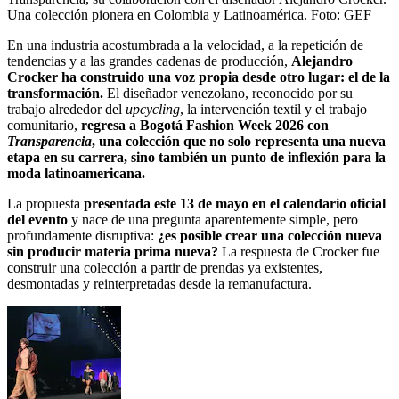
Una colección pionera en Colombia y Latinoamérica.
Foto:
GEF
En una industria acostumbrada a la velocidad, a la repetición de
tendencias y a las grandes cadenas de producción,
Alejandro
Crocker ha construido una voz propia desde otro lugar: el de la
transformación.
El diseñador venezolano, reconocido por su
trabajo alrededor del
upcycling
, la intervención textil y el trabajo
comunitario,
regresa a Bogotá Fashion Week 2026 con
Transparencia
, una colección que no solo representa una nueva
etapa en su carrera, sino también un punto de inflexión para la
moda latinoamericana.
La propuesta
presentada este 13 de mayo en el calendario oficial
del evento
y nace de una pregunta aparentemente simple, pero
profundamente disruptiva:
¿es posible crear una colección nueva
sin producir materia prima nueva?
La respuesta de Crocker fue
construir una colección a partir de prendas ya existentes,
desmontadas y reinterpretadas desde la remanufactura.