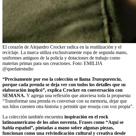
El corazón de Alejandro Crocker radica en la reutilización y el
reciclaje. La marca utiliza exclusivamente ropa de segunda mano,
uniformes antiguos de la policía y dotaciones de trabajo como
materias primas para sus creaciones.
Foto:
EMILIJA
@quedatestudio
“Precisamente por eso la colección se llama
Transparencia
,
porque cada prenda se deja ver con todos los detalles que su
elaboración implicó”, explica Crocker en conversación con
SEMANA.
Y agrega una reflexión que atraviesa toda la propuesta:
“Transformar una prenda es conversar con su memoria, dejar que
sus hilos cuenten otra historia y permitir que resurja con voz propia”.
La colección también encuentra
inspiración en el rock
latinoamericano de los años noventa. Frases como “Aquí se
habla español”, pintadas a mano sobre algunas piezas,
funcionan como una reivindicación cultural y creativa desde