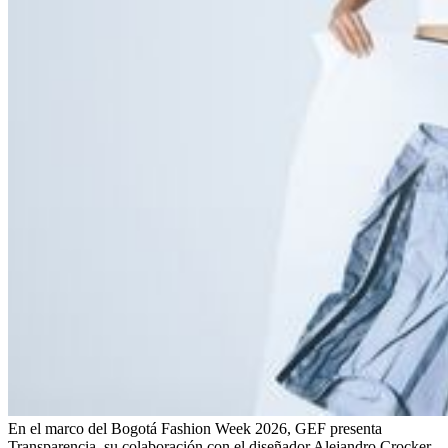
En el marco del Bogotá Fashion Week 2026, GEF presenta
Transparencia, su colaboración con el diseñador Alejandro Crocker.