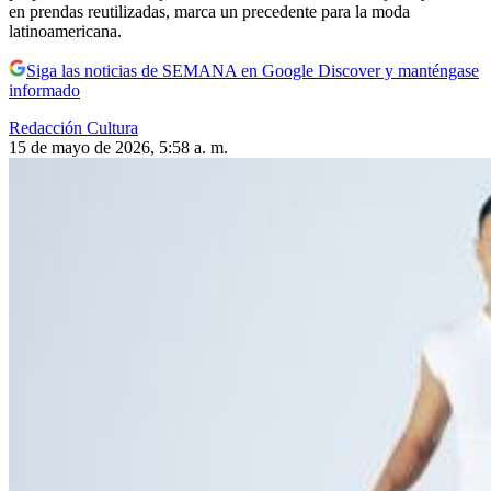
en prendas reutilizadas, marca un precedente para la moda
latinoamericana.
Siga las noticias de SEMANA en Google Discover y manténgase
informado
Redacción Cultura
15 de mayo de 2026, 5:58 a. m.