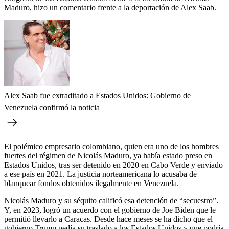
Maduro, hizo un comentario frente a la deportación de Alex Saab.
Alex Saab fue extraditado a Estados Unidos: Gobierno de
Venezuela confirmó la noticia
El polémico empresario colombiano, quien era uno de los hombres
fuertes del régimen de Nicolás Maduro, ya había estado preso en
Estados Unidos, tras ser detenido en 2020 en Cabo Verde y enviado
a ese país en 2021. La justicia norteamericana lo acusaba de
blanquear fondos obtenidos ilegalmente en Venezuela.
Nicolás Maduro y su séquito calificó esa detención de “secuestro”.
Y, en 2023, logró un acuerdo con el gobierno de Joe Biden que le
permitió llevarlo a Caracas. Desde hace meses se ha dicho que el
gobierno Trump pedía su traslado a los Estados Unidos y que podría