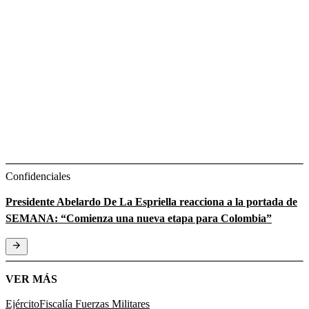
Confidenciales
Presidente Abelardo De La Espriella reacciona a la portada de
SEMANA: “Comienza una nueva etapa para Colombia”
VER MÁS
Ejército
Fiscalía
Fuerzas Militares