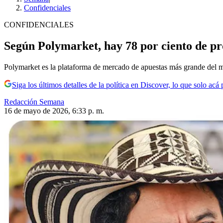
Confidenciales
CONFIDENCIALES
Según Polymarket, hay 78 por ciento de pr
Polymarket es la plataforma de mercado de apuestas más grande del m
Siga los últimos detalles de la política en Discover, lo que solo acá
Redacción Semana
16 de mayo de 2026, 6:33 p. m.