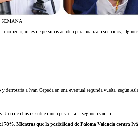
a / SEMANA
 momento, miles de personas acuden para analizar escenarios, algunos 
 y derrotaría a Iván Cepeda en una eventual segunda vuelta, según Atla
. Uno de ellos es sobre quién pasaría a la segunda vuelta.
 el 78%. Mientras que la posibilidad de Paloma Valencia contra Iv