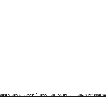
ismo
Estados Unidos
Vehículos
Semana Sostenible
Finanzas Personales
4