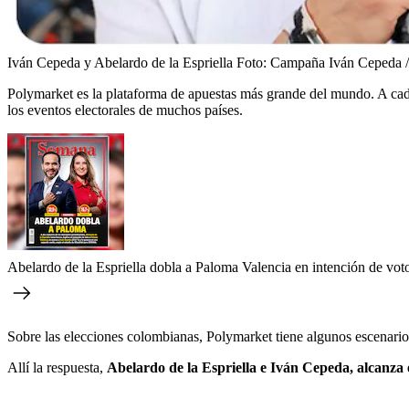
Iván Cepeda y Abelardo de la Espriella
Foto:
Campaña Iván Ceped
Polymarket es la plataforma de apuestas más grande del mundo. A cada
los eventos electorales de muchos países.
Abelardo de la Espriella dobla a Paloma Valencia en intención de voto
Sobre las elecciones colombianas, Polymarket tiene algunos escenarios
Allí la respuesta,
Abelardo de la Espriella e Iván Cepeda, alcanza