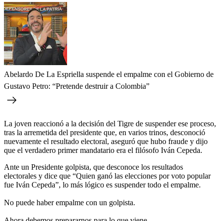
Abelardo De La Espriella suspende el empalme con el Gobierno de
Gustavo Petro: “Pretende destruir a Colombia”
La joven reaccionó a la decisión del Tigre de suspender ese proceso,
tras la arremetida del presidente que, en varios trinos, desconoció
nuevamente el resultado electoral, aseguró que hubo fraude y dijo
que el verdadero primer mandatario era el filósofo Iván Cepeda.
Ante un Presidente golpista, que desconoce los resultados
electorales y dice que “Quien ganó las elecciones por voto popular
fue Iván Cepeda”, lo más lógico es suspender todo el empalme.
No puede haber empalme con un golpista.
Ahora debemos prepararnos para lo que viene.