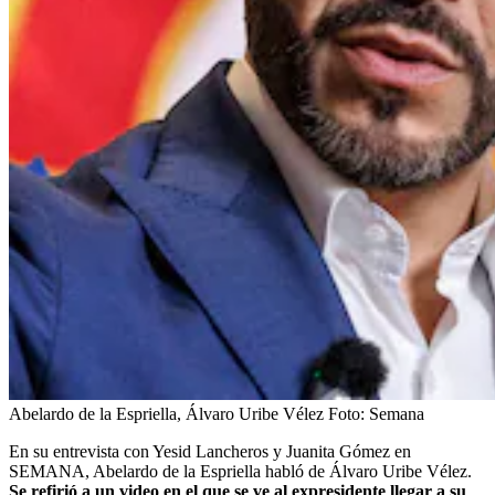
Abelardo de la Espriella, Álvaro Uribe Vélez
Foto:
Semana
En su entrevista con Yesid Lancheros y Juanita Gómez en
SEMANA, Abelardo de la Espriella habló de Álvaro Uribe Vélez.
Se refirió a un video en el que se ve al expresidente llegar a su