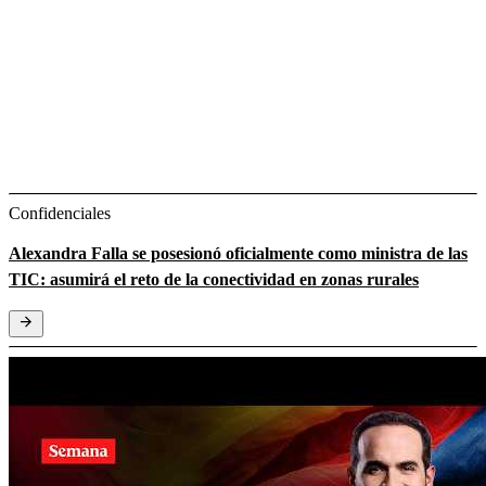
Confidenciales
Alexandra Falla se posesionó oficialmente como ministra de las
TIC: asumirá el reto de la conectividad en zonas rurales