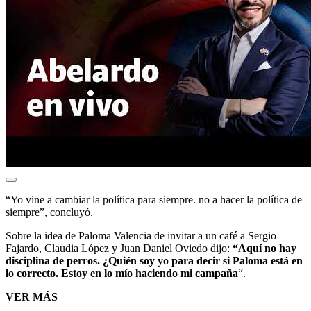
“Yo vine a cambiar la política para siempre. no a hacer la política de
siempre”, concluyó.
Sobre la idea de Paloma Valencia de invitar a un café a Sergio
Fajardo, Claudia López y Juan Daniel Oviedo dijo:
“Aquí no hay
disciplina de perros. ¿Quién soy yo para decir si Paloma está en
lo correcto. Estoy en lo mío haciendo mi campaña
“.
VER MÁS