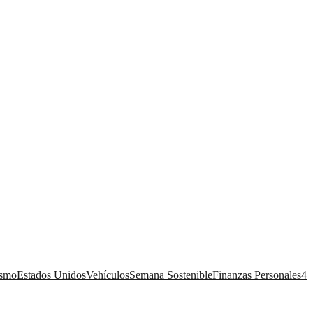
ismo
Estados Unidos
Vehículos
Semana Sostenible
Finanzas Personales
4