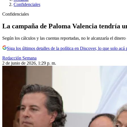
Confidenciales
Confidenciales
La campaña de Paloma Valencia tendría una
Según los cálculos y las cuentas reportadas, no le alcanzaría el dinero 
Siga los últimos detalles de la política en Discover, lo que solo acá
Redacción Semana
2 de junio de 2026, 1:29 p. m.