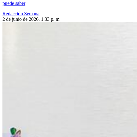
puede saber
Redacción Semana
2 de junio de 2026, 1:33 p. m.