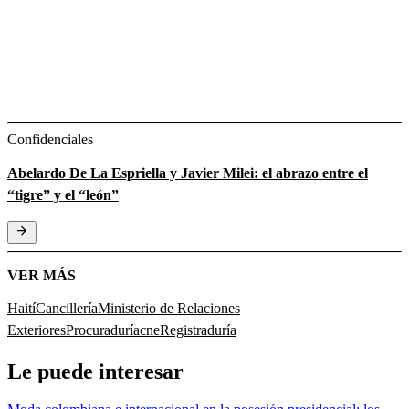
Confidenciales
Abelardo De La Espriella y Javier Milei: el abrazo entre el
“tigre” y el “león”
VER MÁS
Haití
Cancillería
Ministerio de Relaciones
Exteriores
Procuraduría
cne
Registraduría
Le puede interesar