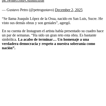
pic.twitter.com/C6zhtm5zsB
— Gustavo Petro (@petrogustavo)
December 2, 2025
“Se llama Joaquín López de la Ossa, nacido en San Luis, Sucre. He
visto sus demás obras y son geniales”, agregó.
En su cuenta de Instagram el artista había presentado su cuadro hace
un par de semanas. “Ha sido un gran reto esta obra. Es bastante
simbólica.
La acabo de terminar… Un homenaje a una
verdadera democracia y respeto a nuestra soberanía como
nación”.