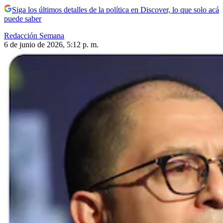
Siga los últimos detalles de la política en Discover, lo que solo acá
puede saber
Redacción Semana
6 de junio de 2026, 5:12 p. m.