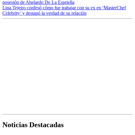
posesión de Abelardo De La Espriella
Lina Tejeiro confesó cómo fue trabajar con su ex en ‘MasterChef
Celebrity’ y destapó la verdad de su relación
Noticias Destacadas