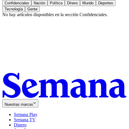
Confidenciales
Nación
Política
Dinero
Mundo
Deportes
Tecnología
Gente
No hay artículos disponibles en la sección
Confidenciales
.
Nuestras marcas
Semana Play
Semana TV
Dinero