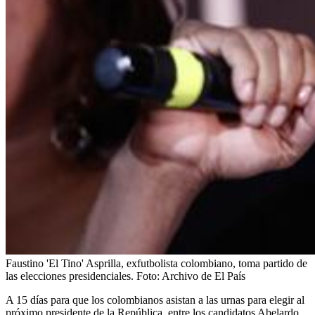
Faustino 'El Tino' Asprilla, exfutbolista colombiano, toma partido de
las elecciones presidenciales.
Foto:
Archivo de El País
A 15 días para que los colombianos asistan a las urnas para elegir al
próximo presidente de la República, entre los candidatos Abelardo