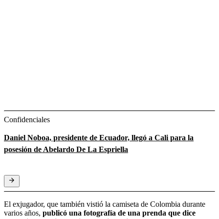
Confidenciales
Daniel Noboa, presidente de Ecuador, llegó a Cali para la
posesión de Abelardo De La Espriella
El exjugador, que también vistió la camiseta de Colombia durante
varios años,
publicó una fotografía de una prenda que dice