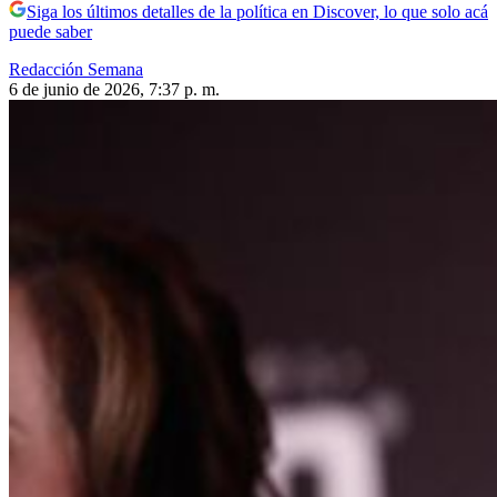
Siga los últimos detalles de la política en Discover, lo que solo acá
puede saber
Redacción Semana
6 de junio de 2026, 7:37 p. m.