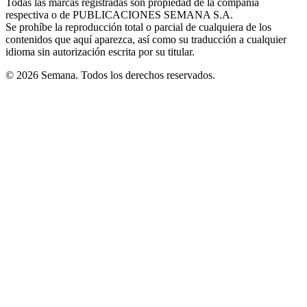
Todas las marcas registradas son propiedad de la compañía
new
respectiva o de PUBLICACIONES SEMANA S.A.
window
Se prohíbe la reproducción total o parcial de cualquiera de los
contenidos que aquí aparezca, así como su traducción a cualquier
idioma sin autorización escrita por su titular.
© 2026 Semana. Todos los derechos reservados.