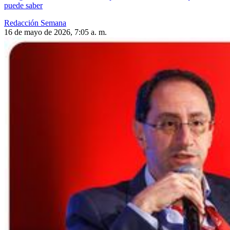
puede saber
Redacción Semana
16 de mayo de 2026, 7:05 a. m.