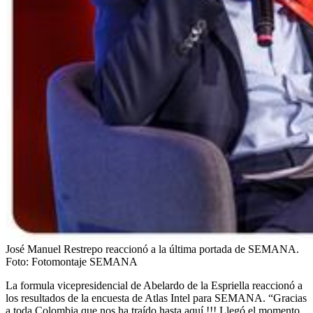
José Manuel Restrepo reaccionó a la última portada de SEMANA.
Foto:
Fotomontaje SEMANA
La formula vicepresidencial de Abelardo de la Espriella reaccionó a
los resultados de la encuesta de Atlas Intel para SEMANA. “Gracias
a toda Colombia que nos ha traído hasta aquí !!! Llegó el momento