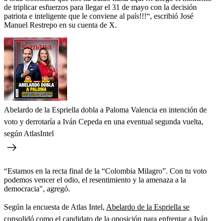
de triplicar esfuerzos para llegar el 31 de mayo con la decisión
patriota e inteligente que le conviene al país!!!“, escribió José
Manuel Restrepo en su cuenta de X.
Abelardo de la Espriella dobla a Paloma Valencia en intención de
voto y derrotaría a Iván Cepeda en una eventual segunda vuelta,
según AtlasIntel
“Estamos en la recta final de la “Colombia Milagro”. Con tu voto
podemos vencer el odio, el resentimiento y la amenaza a la
democracia", agregó.
Según la encuesta de Atlas Intel,
Abelardo de la Espriella se
consolidó como el candidato de la oposición para enfrentar a Iván