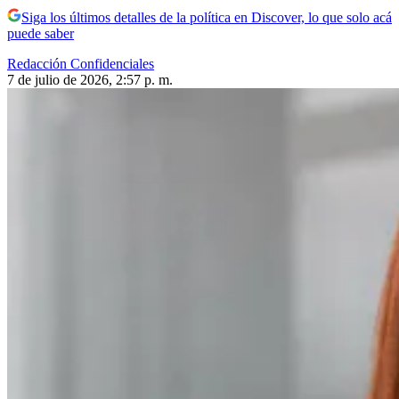
Siga los últimos detalles de la política en Discover, lo que solo acá
puede saber
Redacción Confidenciales
7 de julio de 2026, 2:57 p. m.