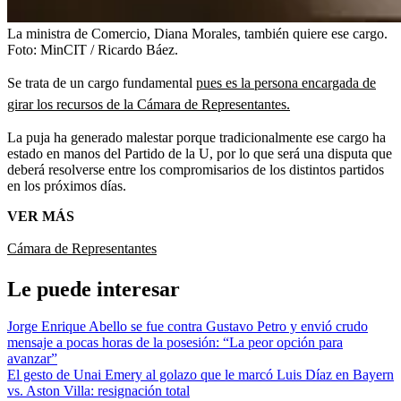
La ministra de Comercio, Diana Morales, también quiere ese cargo.
Foto:
MinCIT / Ricardo Báez.
Se trata de un cargo fundamental
pues es la persona encargada de
girar los recursos de la Cámara de Representantes.
La puja ha generado malestar porque tradicionalmente ese cargo ha
estado en manos del Partido de la U, por lo que será una disputa que
deberá resolverse entre los compromisarios de los distintos partidos
en los próximos días.
VER MÁS
Cámara de Representantes
Le puede interesar
Jorge Enrique Abello se fue contra Gustavo Petro y envió crudo
mensaje a pocas horas de la posesión: “La peor opción para
avanzar”
El gesto de Unai Emery al golazo que le marcó Luis Díaz en Bayern
vs. Aston Villa: resignación total