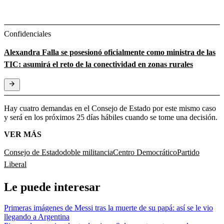
Confidenciales
Alexandra Falla se posesionó oficialmente como ministra de las
TIC: asumirá el reto de la conectividad en zonas rurales
Hay cuatro demandas en el Consejo de Estado por este mismo caso
y será en los próximos 25 días hábiles cuando se tome una decisión.
VER MÁS
Consejo de Estado
doble militancia
Centro Democrático
Partido
Liberal
Le puede interesar
Primeras imágenes de Messi tras la muerte de su papá: así se le vio
llegando a Argentina