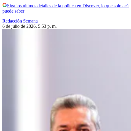
Siga los últimos detalles de la política en Discover, lo que solo acá
puede saber
Redacción Semana
6 de julio de 2026, 5:53 p. m.