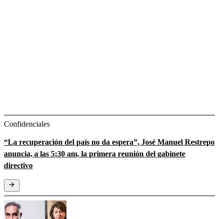
Confidenciales
“La recuperación del país no da espera”, José Manuel Restrepo
anuncia, a las 5:30 am, la primera reunión del gabinete
directivo