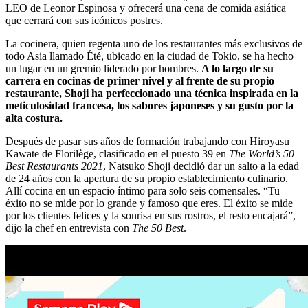
LEO de Leonor Espinosa y ofrecerá una cena de comida asiática
que cerrará con sus icónicos postres.
La cocinera, quien regenta uno de los restaurantes más exclusivos de
todo Asia llamado Été, ubicado en la ciudad de Tokio, se ha hecho
un lugar en un gremio liderado por hombres.
A lo largo de su
carrera en cocinas de primer nivel y al frente de su propio
restaurante, Shoji ha perfeccionado una técnica inspirada en la
meticulosidad francesa, los sabores japoneses y su gusto por la
alta costura.
Después de pasar sus años de formación trabajando con Hiroyasu
Kawate de Florilège, clasificado en el puesto 39 en
The World’s 50
Best Restaurants 2021
, Natsuko Shoji decidió dar un salto a la edad
de 24 años con la apertura de su propio establecimiento culinario.
Allí cocina en un espacio íntimo para solo seis comensales. “Tu
éxito no se mide por lo grande y famoso que eres. El éxito se mide
por los clientes felices y la sonrisa en sus rostros, el resto encajará”,
dijo la chef en entrevista con
The 50 Best
.