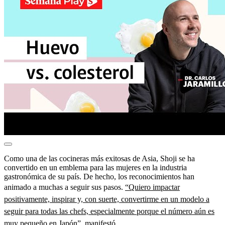
Como una de las cocineras más exitosas de Asia, Shoji se ha
convertido en un emblema para las mujeres en la industria
gastronómica de su país. De hecho, los reconocimientos han
animado a muchas a seguir sus pasos.
“Quiero impactar
positivamente, inspirar y, con suerte, convertirme en un modelo a
seguir para todas las chefs, especialmente porque el número aún es
muy pequeño en Japón”,
manifestó.