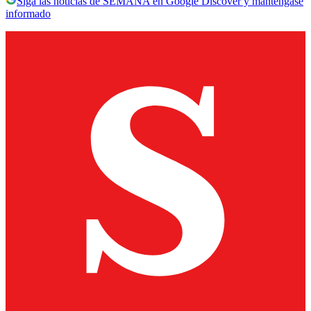
Siga las noticias de SEMANA en Google Discover y manténgase
informado