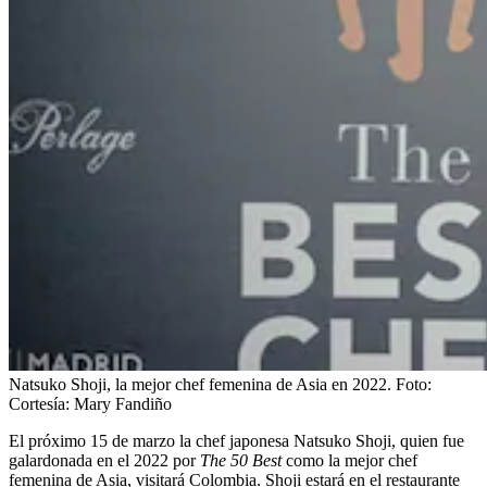
Natsuko Shoji, la mejor chef femenina de Asia en 2022.
Foto:
Cortesía: Mary Fandiño
El próximo 15 de marzo la chef japonesa Natsuko Shoji, quien fue
galardonada en el 2022 por
The 50 Best
como la mejor chef
femenina de Asia, visitará Colombia. Shoji estará en el restaurante