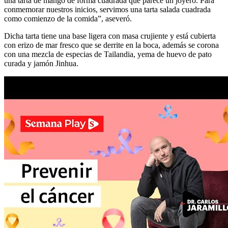
una tarta de mango de forma cuadrada que parece un joyero. Para
conmemorar nuestros inicios, servimos una tarta salada cuadrada
como comienzo de la comida”, aseveró.
Dicha tarta tiene una base ligera con masa crujiente y está cubierta
con erizo de mar fresco que se derrite en la boca, además se corona
con una mezcla de especias de Tailandia, yema de huevo de pato
curada y jamón Jinhua.