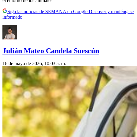
el entorno de los animales.
Siga las noticias de SEMANA en Google Discover y manténgase
informado
Julián Mateo Candela Suescún
16 de mayo de 2026, 10:03 a. m.