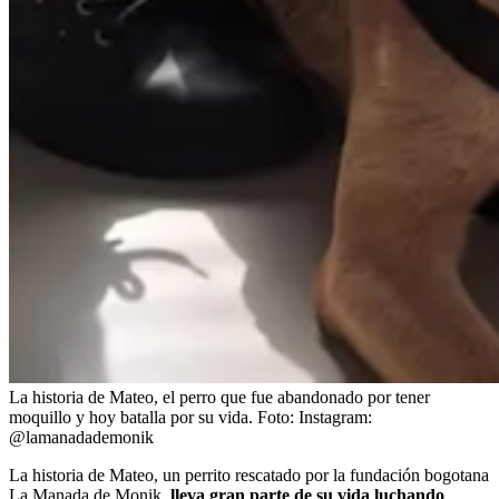
La historia de Mateo, el perro que fue abandonado por tener
moquillo y hoy batalla por su vida.
Foto:
Instagram:
@lamanadademonik
La historia de Mateo, un perrito rescatado por la fundación bogotana
La Manada de Monik,
lleva gran parte de su vida luchando