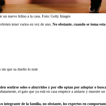
e un nuevo felino a la casa.
Foto:
Getty Images
eferien tener varios en vez de uno.
No obstante, cuando se toma esta 
s sin que su dueño lo note
eden sentirse solos o aburridos y por ello optan por adoptar o bus
diatamente, el gato que ya está en casa empiece a aislarse y muestre u
uevo integrante de la familia, no obstante, los expertos en comporta