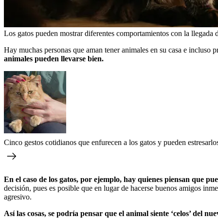
Los gatos pueden mostrar diferentes comportamientos con la llegada d
Hay muchas personas que aman tener animales en su casa e incluso pr
animales pueden llevarse bien.
Cinco gestos cotidianos que enfurecen a los gatos y pueden estresarlo
En el caso de los gatos, por ejemplo, hay quienes piensan que pu
decisión, pues es posible que en lugar de hacerse buenos amigos inme
agresivo.
Así las cosas, se podría pensar que el animal siente ‘celos’ del n