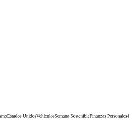
ismo
Estados Unidos
Vehículos
Semana Sostenible
Finanzas Personales
4