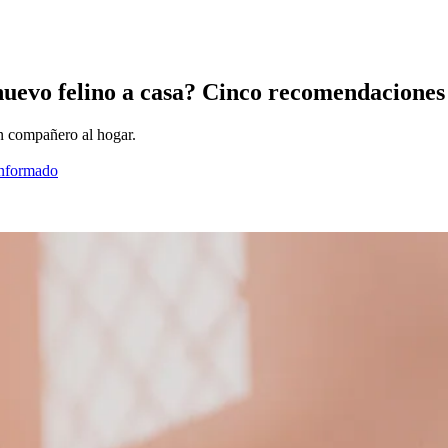
n nuevo felino a casa? Cinco recomendaciones
n compañero al hogar.
informado