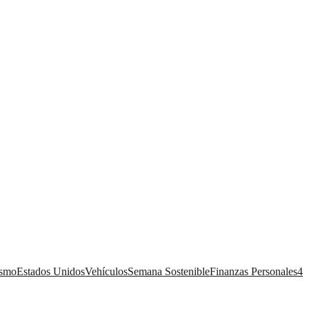
ismo
Estados Unidos
Vehículos
Semana Sostenible
Finanzas Personales
4