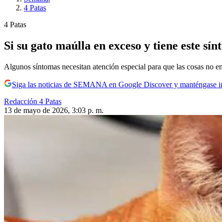
4 Patas
4 Patas
Si su gato maúlla en exceso y tiene este sín
Algunos síntomas necesitan atención especial para que las cosas no 
Siga las noticias de SEMANA en Google Discover y manténgase 
Redacción 4 Patas
13 de mayo de 2026, 3:03 p. m.