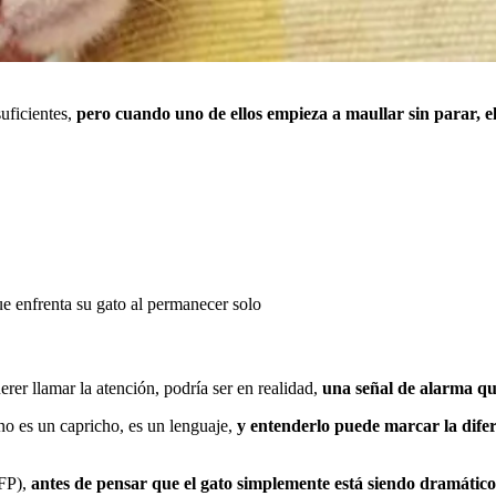
uficientes,
pero cuando uno de ellos empieza a maullar sin parar, e
que enfrenta su gato al permanecer solo
er llamar la atención, podría ser en realidad,
una señal de alarma que
 no es un capricho, es un lenguaje,
y entenderlo puede marcar la dife
FP),
antes de pensar que el gato simplemente está siendo dramático