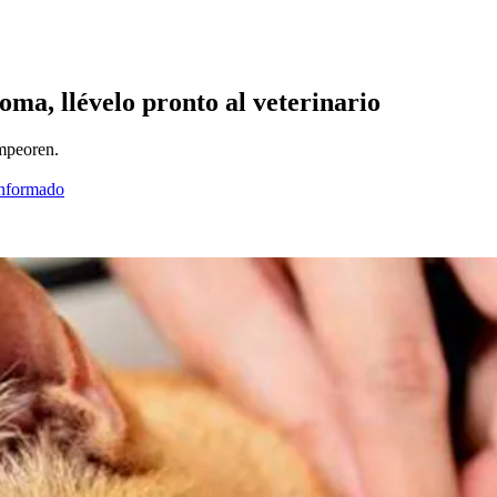
toma, llévelo pronto al veterinario
empeoren.
informado