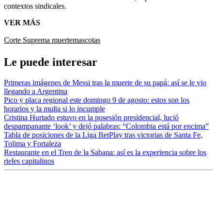
contextos sindicales.
VER MÁS
Corte Suprema
muerte
mascotas
Le puede interesar
Primeras imágenes de Messi tras la muerte de su papá: así se le vio
llegando a Argentina
Pico y placa regional este domingo 9 de agosto: estos son los
horarios y la multa si lo incumple
Cristina Hurtado estuvo en la posesión presidencial, lució
despampanante ‘look’ y dejó palabras: “Colombia está por encima”
Tabla de posiciones de la Liga BetPlay tras victorias de Santa Fe,
Tolima y Fortaleza
Restaurante en el Tren de la Sabana: así es la experiencia sobre los
rieles capitalinos