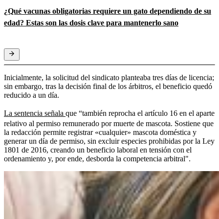
¿Qué vacunas obligatorias requiere un gato dependiendo de su
edad? Estas son las dosis clave para mantenerlo sano
Inicialmente, la solicitud del sindicato planteaba tres días de licencia;
sin embargo, tras la decisión final de los árbitros, el beneficio quedó
reducido a un día.
La sentencia señala
que “también reprocha el artículo 16 en el aparte
relativo al permiso remunerado por muerte de mascota. Sostiene que
la redacción permite registrar «cualquier» mascota doméstica y
generar un día de permiso, sin excluir especies prohibidas por la Ley
1801 de 2016, creando un beneficio laboral en tensión con el
ordenamiento y, por ende, desborda la competencia arbitral".