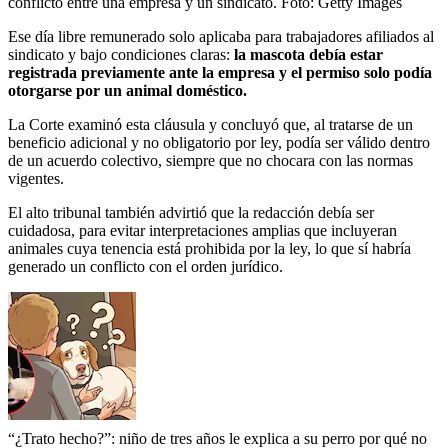
conflicto entre una empresa y un sindicato.
Foto:
Getty Images
Ese día libre remunerado solo aplicaba para trabajadores afiliados al
sindicato y bajo condiciones claras:
la mascota debía estar
registrada previamente ante la empresa y el permiso solo podía
otorgarse por un animal doméstico.
La Corte examinó esta cláusula y concluyó que, al tratarse de un
beneficio adicional y no obligatorio por ley, podía ser válido dentro
de un acuerdo colectivo, siempre que no chocara con las normas
vigentes.
El alto tribunal también advirtió que la redacción debía ser
cuidadosa, para evitar interpretaciones amplias que incluyeran
animales cuya tenencia está prohibida por la ley, lo que sí habría
generado un conflicto con el orden jurídico.
“¿Trato hecho?”: niño de tres años le explica a su perro por qué no