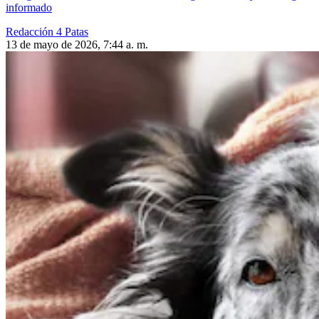
informado
Redacción 4 Patas
13 de mayo de 2026, 7:44 a. m.