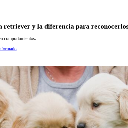
n retriever y la diferencia para reconocerlo
 en comportamientos.
informado