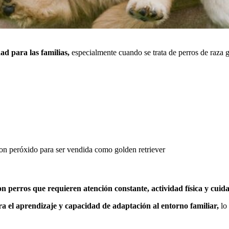
ad para las familias,
especialmente cuando se trata de perros de raza go
con peróxido para ser vendida como golden retriever
on perros que requieren atención constante, actividad física y cuid
ra el aprendizaje y capacidad de adaptación al entorno familiar,
lo