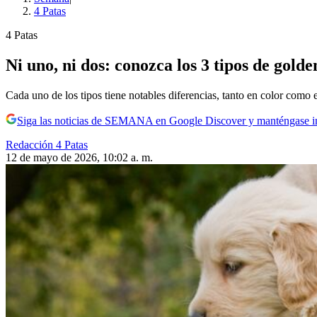
4 Patas
4 Patas
Ni uno, ni dos: conozca los 3 tipos de golde
Cada uno de los tipos tiene notables diferencias, tanto en color como
Siga las noticias de SEMANA en Google Discover y manténgase 
Redacción 4 Patas
12 de mayo de 2026, 10:02 a. m.