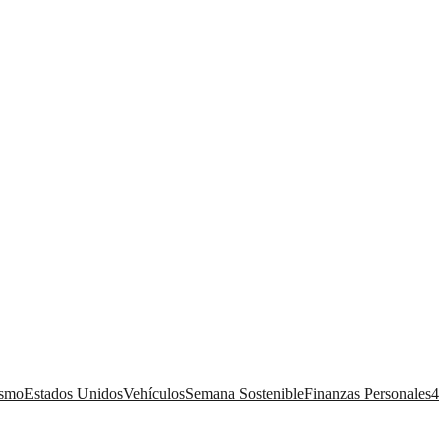
ismo
Estados Unidos
Vehículos
Semana Sostenible
Finanzas Personales
4