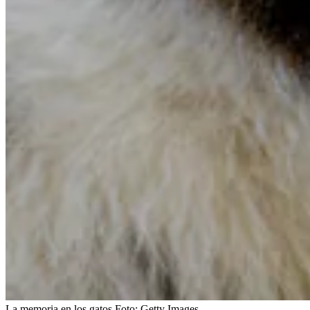
La memoria en los gatos
Foto:
Getty Images