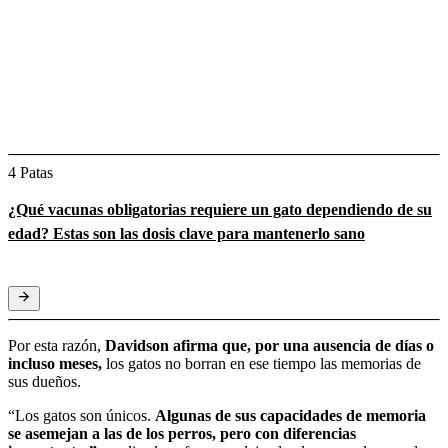
4 Patas
¿Qué vacunas obligatorias requiere un gato dependiendo de su
edad? Estas son las dosis clave para mantenerlo sano
Por esta razón,
Davidson afirma que, por una ausencia de días o
incluso meses,
los gatos no borran en ese tiempo las memorias de
sus dueños.
“Los gatos son únicos.
Algunas de sus capacidades de memoria
se asemejan a las de los perros, pero con diferencias