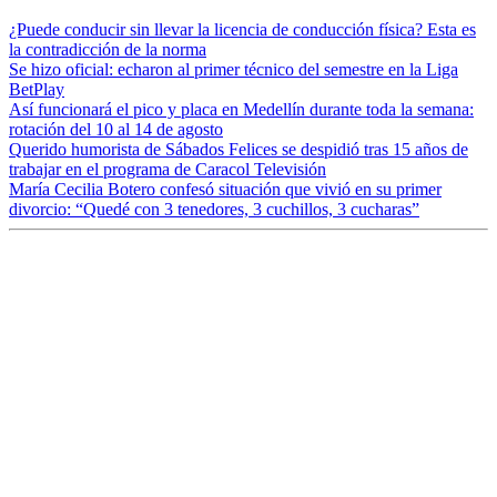
¿Puede conducir sin llevar la licencia de conducción física? Esta es
la contradicción de la norma
Se hizo oficial: echaron al primer técnico del semestre en la Liga
BetPlay
Así funcionará el pico y placa en Medellín durante toda la semana:
rotación del 10 al 14 de agosto
Querido humorista de Sábados Felices se despidió tras 15 años de
trabajar en el programa de Caracol Televisión
María Cecilia Botero confesó situación que vivió en su primer
divorcio: “Quedé con 3 tenedores, 3 cuchillos, 3 cucharas”