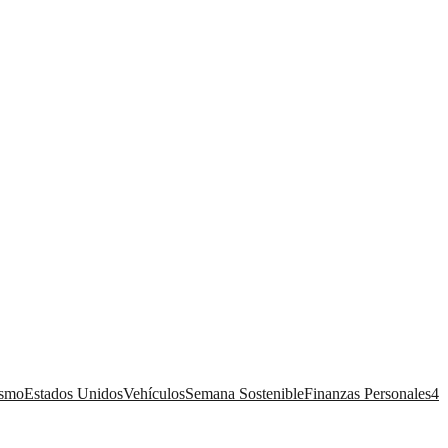
ismo
Estados Unidos
Vehículos
Semana Sostenible
Finanzas Personales
4