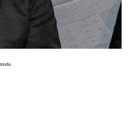
a moda.