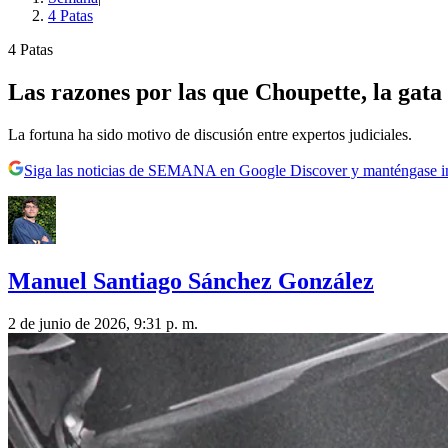
4 Patas
4 Patas
Las razones por las que Choupette, la gata
La fortuna ha sido motivo de discusión entre expertos judiciales.
Siga las noticias de SEMANA en Google Discover y manténgase 
Manuel Santiago Sánchez González
2 de junio de 2026, 9:31 p. m.