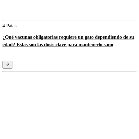
4 Patas
¿Qué vacunas obligatorias requiere un gato dependiendo de su
edad? Estas son las dosis clave para mantenerlo sano