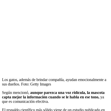
Los gatos, además de brindar compañía, ayudan emocionalmente a
sus dueños.
Foto:
Getty Images
Según mencionó,
aunque parezca una voz ridícula, la mascota
capta mejor la información cuando se le habla en ese tono,
ya
que es comunicación efectiva.
El respaldo científico más sólido viene de un estudio publicado en