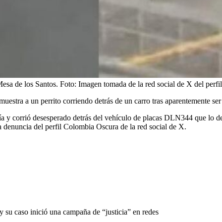
Mesa de los Santos.
Foto:
Imagen tomada de la red social de X del per
 muestra a un perrito corriendo detrás de un carro tras aparentemente se
a y corrió desesperado detrás del vehículo de placas DLN344 que lo de
a denuncia del perfil Colombia Oscura de la red social de X.
 y su caso inició una campaña de “justicia” en redes