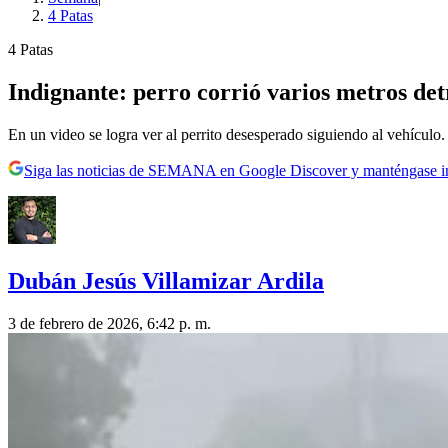
4 Patas
4 Patas
Indignante: perro corrió varios metros de
En un video se logra ver al perrito desesperado siguiendo al vehículo.
Siga las noticias de SEMANA en Google Discover y manténgase 
Dubán Jesús Villamizar Ardila
3 de febrero de 2026, 6:42 p. m.