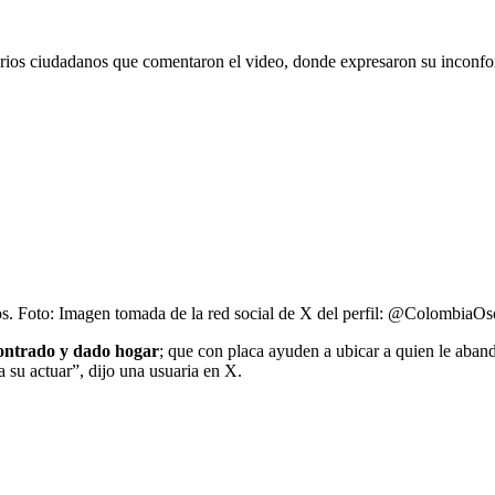
varios ciudadanos que comentaron el video, donde expresaron su inconfo
s.
Foto:
Imagen tomada de la red social de X del perfil: @ColombiaOs
contrado y dado hogar
; que con placa ayuden a ubicar a quien le aban
a su actuar”, dijo una usuaria en X.