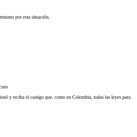
rmismo por esta situación.
cura
donó y reciba el castigo que, como en Colombia, todas las leyes para