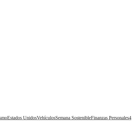
ismo
Estados Unidos
Vehículos
Semana Sostenible
Finanzas Personales
4