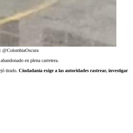
fil: @ColombiaOscura
r abandonado en plena carretera.
jó tirado.
Ciudadanía exige a las autoridades rastrear, investigar