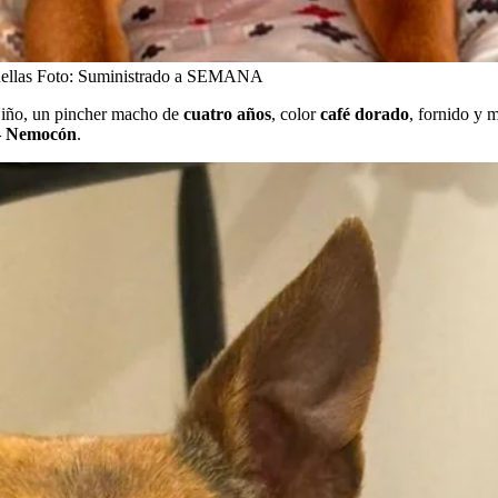
ellas
Foto:
Suministrado a SEMANA
 Niño, un pincher macho de
cuatro años
, color
café dorado
, fornido y 
 – Nemocón
.