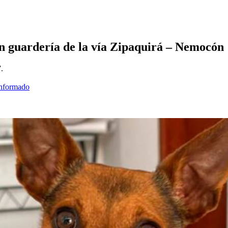
en guardería de la vía Zipaquirá – Nemocón
.
informado