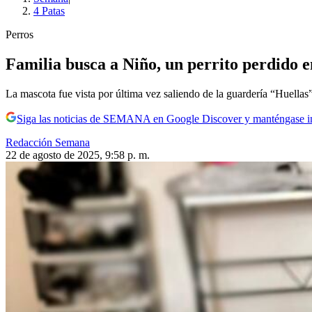
4 Patas
Perros
Familia busca a Niño, un perrito perdido 
La mascota fue vista por última vez saliendo de la guardería “Huellas”
Siga las noticias de SEMANA en Google Discover y manténgase 
Redacción Semana
22 de agosto de 2025, 9:58 p. m.