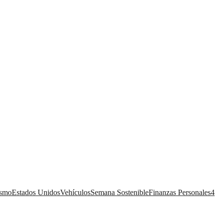
ismo
Estados Unidos
Vehículos
Semana Sostenible
Finanzas Personales
4