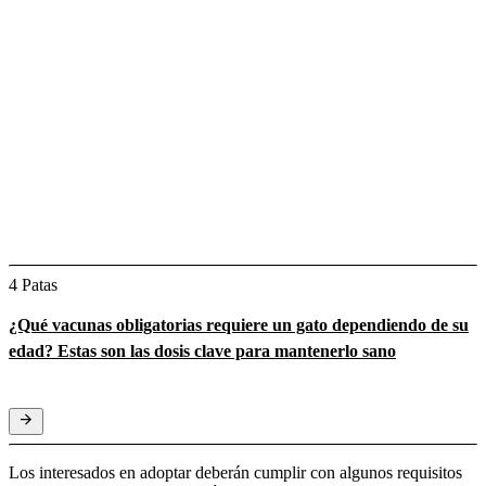
4 Patas
¿Qué vacunas obligatorias requiere un gato dependiendo de su
edad? Estas son las dosis clave para mantenerlo sano
Los interesados en adoptar deberán cumplir con algunos requisitos