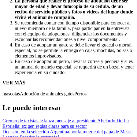
La persona que realice el proceso de adopción debe ser
mayor de edad y llevar fotocopia de su cédula, de un
recibo de servicio público y fotos o videos del lugar donde
vivirá el animal de compañía.
Se recomienda contar con tiempo disponible para conocer al
nuevo miembro de la familia, para participar en la entrevista
con el equipo de adopciones, diligenciar los documentos y
escuchar las recomendaciones a nivel comportamental.
En caso de adoptar un gato, se debe llevar el guacal o morral
especial, no se permite la entrega en cajas, mochilas, bolsas o
elementos improvisados.
En caso de adoptar un perro, llevar la correa y pechera y si es
un animal de manejo especial, se requerirá de un bozal y tener
experiencia en su cuidado.
VER MÁS
mascotas
Adopción de animales
gatos
Perros
Le puede interesar
Gremio de taxistas le lanza mensaje al presidente Abelardo De La
Espriella: exigen reglas claras para su sector
Decisión en la selección Argentina por la muerte del papá de Messi: