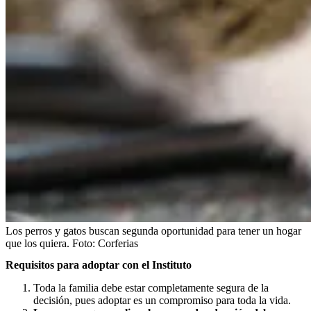
Los perros y gatos buscan segunda oportunidad para tener un hogar
que los quiera.
Foto:
Corferias
Requisitos para adoptar con el Instituto
Toda la familia debe estar completamente segura de la
decisión, pues adoptar es un compromiso para toda la vida.