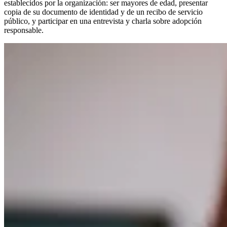
establecidos por la organización: ser mayores de edad, presentar
copia de su documento de identidad y de un recibo de servicio
público, y participar en una entrevista y charla sobre adopción
responsable.