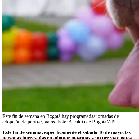
Este fin de semana en Bogotá hay programadas jornadas de
adopción de perros y gatos.
Foto:
Alcaldía de Bogotá/API.
Este fin de semana, específicamente el sábado 16 de mayo, las
personas interesadas en adoptar mascotas sean perros o gatos,